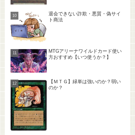
退会できない詐欺・悪質・偽サイ
ト商法
MTGアリーナワイルドカード使い
方おすすめ【いつ使うか？】
【ＭＴＧ】緑単は強いのか？弱い
のか？