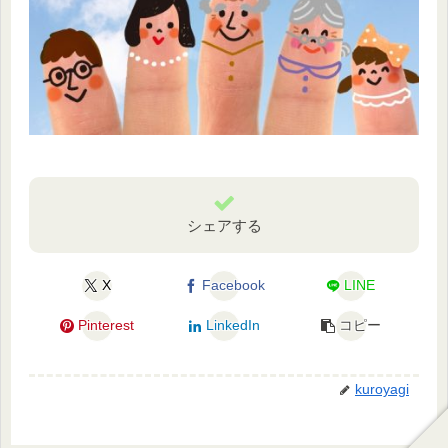
シェアする
X
Facebook
LINE
Pinterest
LinkedIn
コピー
kuroyagi