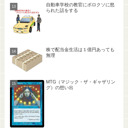
自動車学校の教官にボロクソに怒
られた話をする
株で配当金生活は１億円あっても
無理
MTG（マジック・ザ・ギャザリン
グ）の想い出