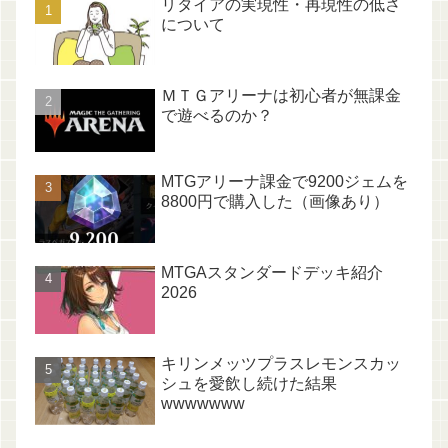
リタイアの実現性・再現性の低さ
について
ＭＴＧアリーナは初心者が無課金
で遊べるのか？
MTGアリーナ課金で9200ジェムを
8800円で購入した（画像あり）
MTGAスタンダードデッキ紹介
2026
キリンメッツプラスレモンスカッ
シュを愛飲し続けた結果
wwwwwww