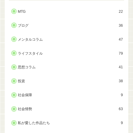
MTG
22
ブログ
36
メンタルコラム
47
ライフスタイル
79
思想コラム
41
投資
38
社会保障
9
社会情勢
63
私が愛した作品たち
9