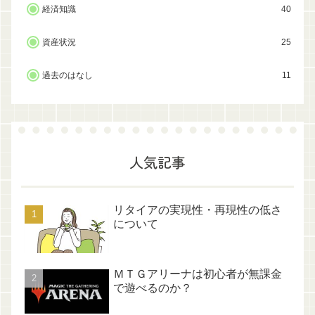
経済知識
40
資産状況
25
過去のはなし
11
人気記事
リタイアの実現性・再現性の低さ
について
ＭＴＧアリーナは初心者が無課金
で遊べるのか？