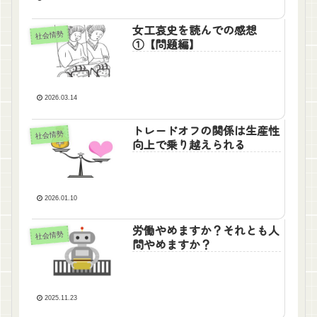
女工哀史を読んでの感想
社会情勢
①【問題編】
2026.03.14
トレードオフの関係は生産性
社会情勢
向上で乗り越えられる
2026.01.10
労働やめますか？それとも人
社会情勢
間やめますか？
2025.11.23