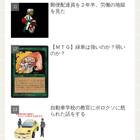
郵便配達員を２年半。労働の地獄
を見た
【ＭＴＧ】緑単は強いのか？弱い
のか？
自動車学校の教官にボロクソに怒
られた話をする