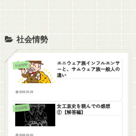
社会情勢
エニウェア族インフルエンサ
社会情勢
ーと、サムウェア族一般人の
違い
2026.03.28
女工哀史を読んでの感想
社会情勢
②【解答編】
2026.03.20