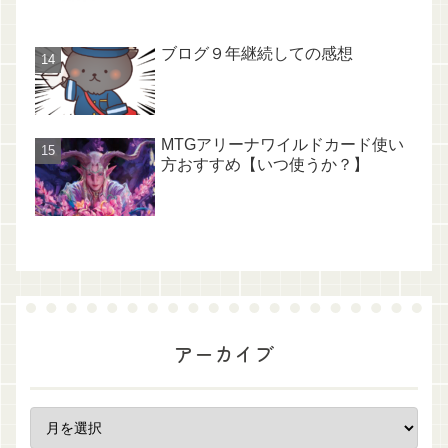
ブログ９年継続しての感想
MTGアリーナワイルドカード使い
方おすすめ【いつ使うか？】
アーカイブ