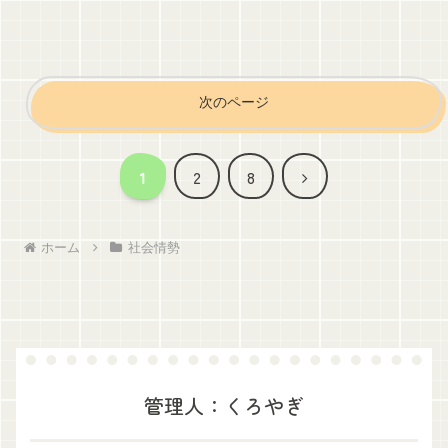
次のページ
次
1
2
8
へ
ホーム
社会情勢
管理人：くろやぎ