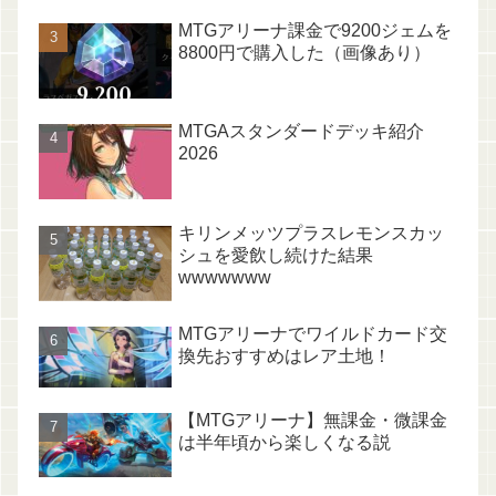
MTGアリーナ課金で9200ジェムを
8800円で購入した（画像あり）
MTGAスタンダードデッキ紹介
2026
キリンメッツプラスレモンスカッ
シュを愛飲し続けた結果
wwwwwww
MTGアリーナでワイルドカード交
換先おすすめはレア土地！
【MTGアリーナ】無課金・微課金
は半年頃から楽しくなる説