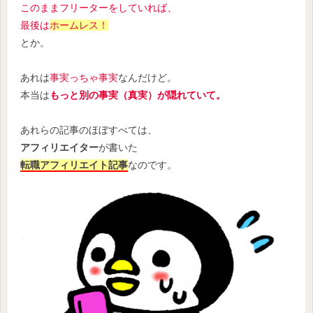
このままフリーターをしていれば、
最後は
ホームレス！
とか。
あれは
事実っちゃ事実
なんだけど。
本当は
もっと別の事実（真実）が隠れていて。
あれらの記事のほぼすべては、
アフィリエイター
が書いた
転職アフィリエイト記事
なのです。