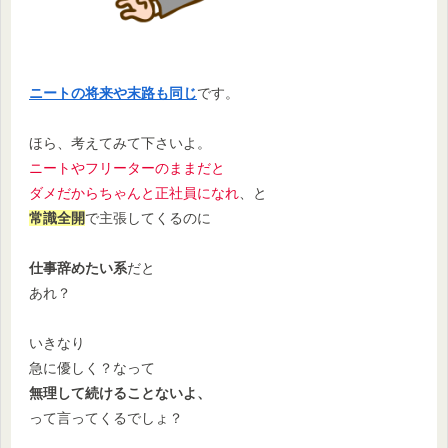
ニートの将来や末路も同じ
です。
ほら、考えてみて下さいよ。
ニートやフリーターのままだと
ダメだからちゃんと正社員になれ
、と
常識全開
で主張してくるのに
仕事辞めたい系
だと
あれ？
いきなり
急に優しく？なって
無理して続けることないよ、
って言ってくるでしょ？