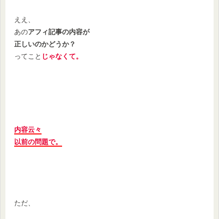
ええ、
あの
アフィ記事の内容が
正しいのかどうか？
ってこと
じゃなくて。
内容云々
以前の問題で。
ただ、