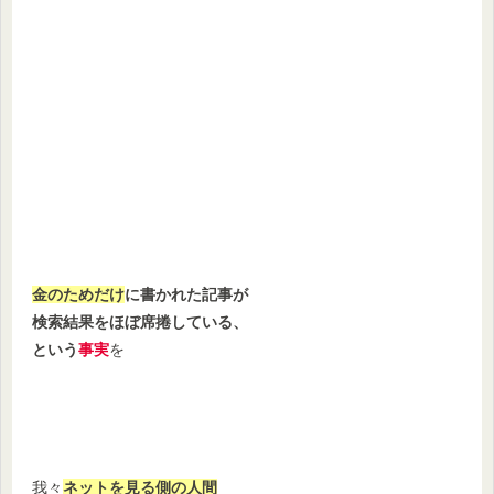
金のためだけ
に書かれた記事が
検索結果をほぼ席捲している、
という
事実
を
我々
ネットを見る側の人間