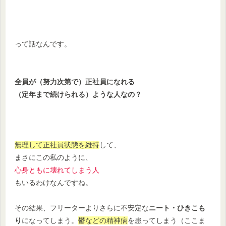
って話なんです。
全員が（努力次第で）正社員になれる
（定年まで続けられる）ような人なの？
無理して正社員状態を維持
して、
まさにこの私のように、
心身ともに壊れてしまう人
もいるわけなんですね。
その結果、フリーターよりさらに不安定な
ニート・ひきこも
り
になってしまう。
鬱などの精神病
を患ってしまう（ここま