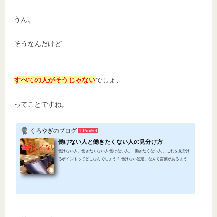
うん。
そうなんだけど……
すべての人がそうじゃない
でしょ、
ってことですね。
くろやぎのブログ
1 Pocket
働けない人と働きたくない人の見分け方
働けない人、働きたくない人 働けない人。 働きたくない人 。これを見分け
るポイントってどこなんでしょう？ 働けない設定、なんて言葉があるよう
に、世の中には働きたくないだけなのに、働けないと言っている人もいます
よね？ ただ甘えてるだけじゃないの？ そんな風に思われかねない、働けな
い人たち。 彼らは果たして働けないのか、それとも働きたくないの
か。 それを見分けるポイントは、 労働を続けることによって限界が来るか
どうか、とい...