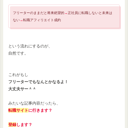
フリーターのままだと将来絶望的
→
正社員に転職しないと未来は
ない
→
転職アフィリエイト成約
という流れにするのが、
自然です。
これがもし
フリーターでもなんとかなるよ！
大丈夫サー＾＾
みたいな記事内容だったら、
転職サイト
に行きます？
登録
します？