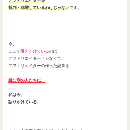
アフィリエイターを
批判・非難しているわけじゃない
です。
今、
ここで
訴えかけている
のは
アフィリエイターじゃなくて。
アフィリエイターの作った記事を
読む側の人たち
に、
私は今、
語りかけている
。