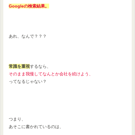
Googleの検索結果。
あれ、なんで？？？
常識を重視
するなら、
そのまま我慢してなんとか会社を続けよう、
ってなるじゃない？
つまり、
あそこに書かれているのは、