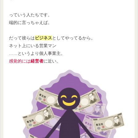
っていう人たちです。
端的に言っちゃえば。
だって彼らは
ビジネス
としてやってるから。
ネット上にいる営業マン
……というより個人事業主。
感覚的には
経営者
に近い。