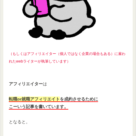
（もしくはアフィリエイター（個人ではなく企業の場合もある）に雇わ
れたwebライターが執筆しています）
アフィリエイター
は
転職or就職アフィリエイト
を成約させるために
こーいう記事を書いています。
となると。