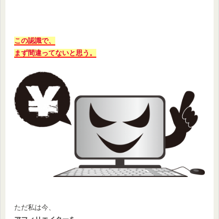
この認識で、
まず間違ってないと思う。
ただ私は今、