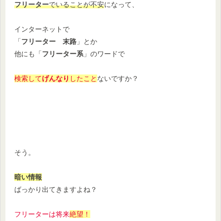
フリーター
でいることが不安
になって、
インターネットで
「
フリーター 末路
」とか
他にも「
フリーター系
」のワードで
検索して
げんなり
したこと
ないですか？
そう。
暗い情報
ばっかり出てきますよね？
フリーターは将来
絶望！