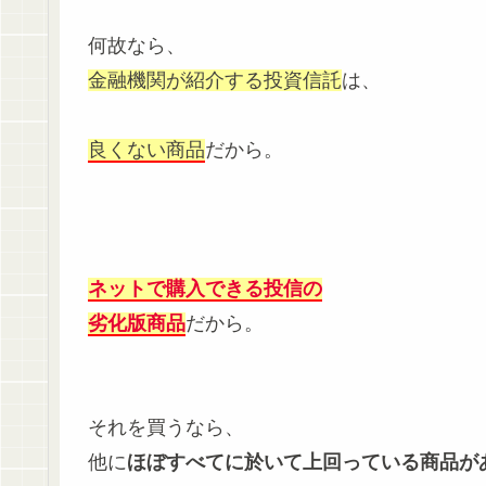
何故なら、
金融機関が紹介する投資信託
は、
良くない商品
だから。
ネットで購入できる投信の
劣化版商品
だから。
それを買うなら、
他に
ほぼすべてに於いて上回っている商品が