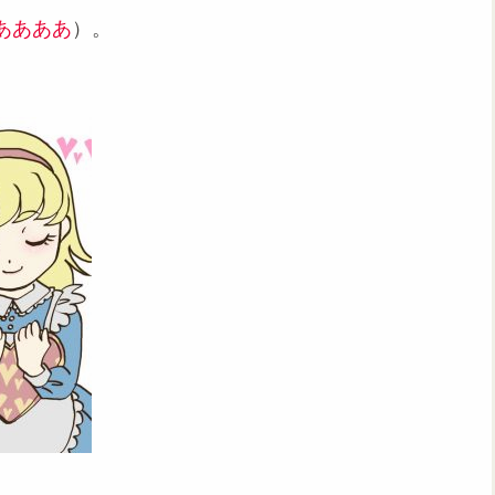
ああああ
）。