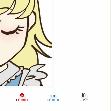
Pinterest
LinkedIn
コピー