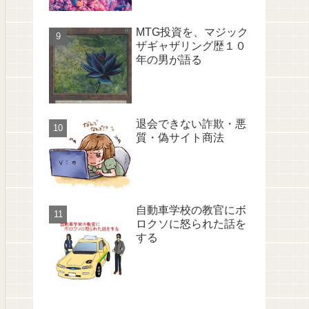
MTG投資を、マジック
ザギャザリング歴１０
年の男が語る
退会できない詐欺・悪
質・偽サイト商法
自動車学校の教官にボ
ロクソに怒られた話を
する