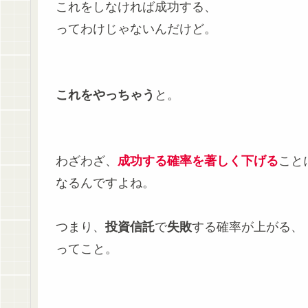
これをしなければ成功する、
ってわけじゃないんだけど。
これをやっちゃう
と。
わざわざ、
成功する確率を著しく下げる
こと
なるんですよね。
つまり、
投資信託
で
失敗
する確率が上がる、
ってこと。