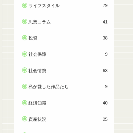
ライフスタイル
79
思想コラム
41
投資
38
社会保障
9
社会情勢
63
私が愛した作品たち
9
経済知識
40
資産状況
25