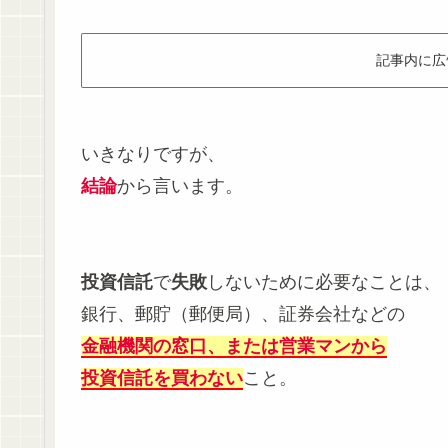
記事内に広
いきなりですが、
結論
から言います。
投資信託
で
失敗
しないために必要なことは、
銀行、郵貯（郵便局）、証券会社などの
金融機関の窓口、または営業マンから
投資信託を買わない
こと。