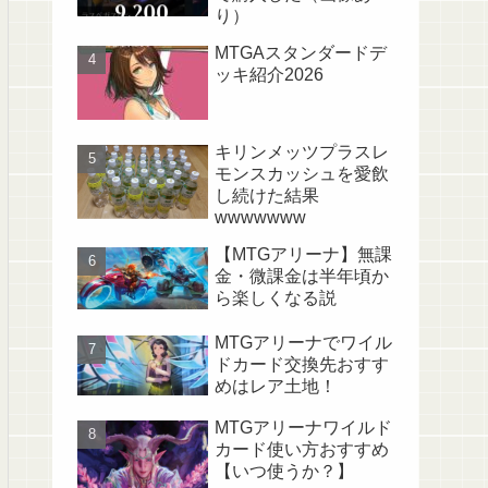
り）
MTGAスタンダードデ
ッキ紹介2026
キリンメッツプラスレ
モンスカッシュを愛飲
し続けた結果
wwwwwww
【MTGアリーナ】無課
金・微課金は半年頃か
ら楽しくなる説
MTGアリーナでワイル
ドカード交換先おすす
めはレア土地！
MTGアリーナワイルド
カード使い方おすすめ
【いつ使うか？】