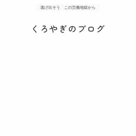
逃げ出そう この労働地獄から
くろやぎのブログ