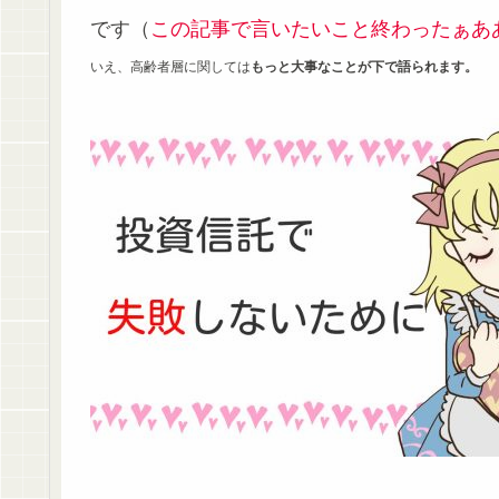
です（
この記事で言いたいこと終わったぁあ
いえ、高齢者層に関しては
もっと大事なことが下で語られます。