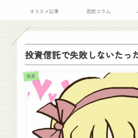
オススメ記事
思想コラム
投資信託で失敗しないたった
投資