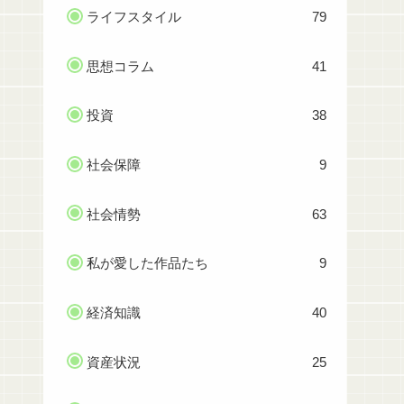
ライフスタイル
79
思想コラム
41
投資
38
社会保障
9
社会情勢
63
私が愛した作品たち
9
経済知識
40
資産状況
25