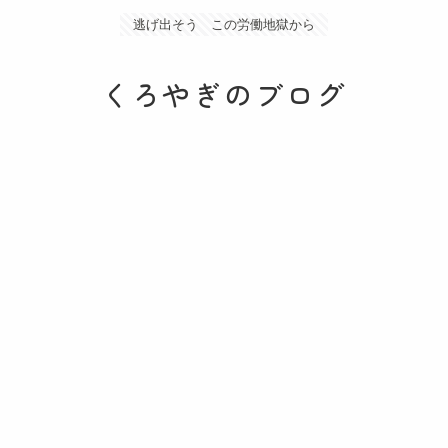
逃げ出そう この労働地獄から
くろやぎのブログ