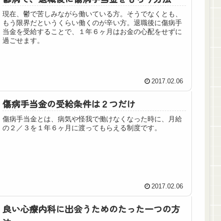
現在、鬱で苦しみながら働いている方。そうでなくとも、
もう限界だというくらい働くのが辛い方。退職後に傷病手
当金を受給することで、１年６ヶ月はお金の心配をせずに
過ごせます。
2017.02.06
傷病手当金の受給条件は２つだけ
傷病手当金とは、病気や怪我で働けなくなった時に、月給
の２／３を１年６ヶ月に渡ってもらえる制度です。
2017.02.06
良い心療内科に出会うためのたった一つの方