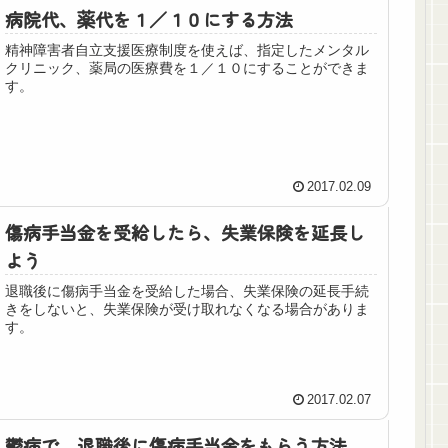
病院代、薬代を１／１０にする方法
精神障害者自立支援医療制度を使えば、指定したメンタル
クリニック、薬局の医療費を１／１０にすることができま
す。
2017.02.09
傷病手当金を受給したら、失業保険を延長し
よう
退職後に傷病手当金を受給した場合、失業保険の延長手続
きをしないと、失業保険が受け取れなくなる場合がありま
す。
2017.02.07
鬱病で、退職後に傷病手当金をもらう方法