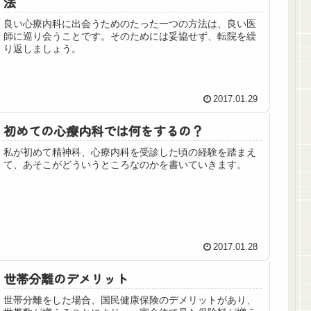
法
良い心療内科に出会うためのたった一つの方法は、良い医
師に巡り会うことです。そのためには妥協せず、転院を繰
り返しましょう。
2017.01.29
初めての心療内科では何をするの？
私が初めて精神科、心療内科を受診した頃の経験を踏まえ
て、あそこがどういうところなのかを書いていきます。
2017.01.28
世帯分離のデメリット
世帯分離をした場合、国民健康保険のデメリットがあり、