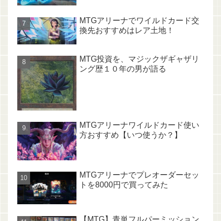
MTGアリーナでワイルドカード交
換先おすすめはレア土地！
MTG投資を、マジックザギャザリ
ング歴１０年の男が語る
MTGアリーナワイルドカード使い
方おすすめ【いつ使うか？】
MTGアリーナでプレオーダーセッ
トを8000円で買ってみた
【MTG】青単フルパーミッション