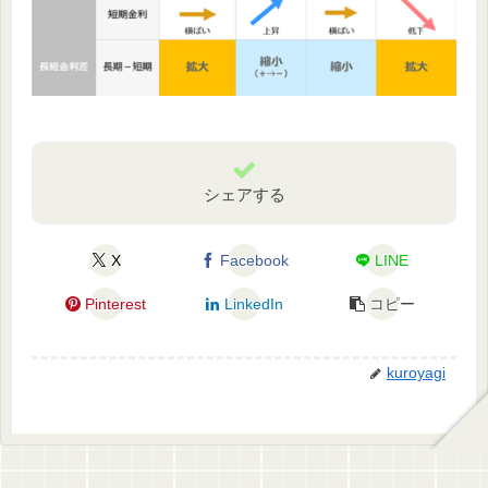
シェアする
X
Facebook
LINE
Pinterest
LinkedIn
コピー
kuroyagi