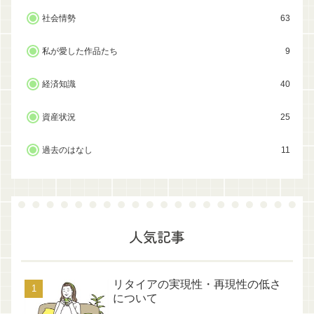
社会情勢
63
私が愛した作品たち
9
経済知識
40
資産状況
25
過去のはなし
11
人気記事
リタイアの実現性・再現性の低さ
について