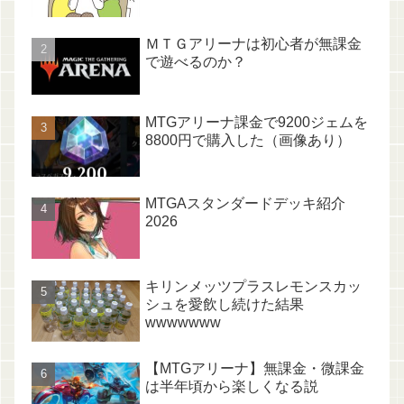
ＭＴＧアリーナは初心者が無課金
で遊べるのか？
MTGアリーナ課金で9200ジェムを
8800円で購入した（画像あり）
MTGAスタンダードデッキ紹介
2026
キリンメッツプラスレモンスカッ
シュを愛飲し続けた結果
wwwwwww
【MTGアリーナ】無課金・微課金
は半年頃から楽しくなる説