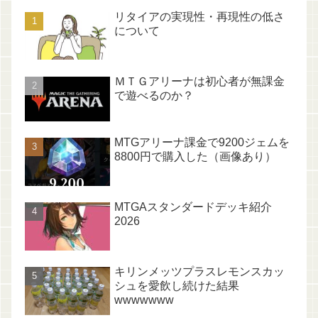
リタイアの実現性・再現性の低さ
について
ＭＴＧアリーナは初心者が無課金
で遊べるのか？
MTGアリーナ課金で9200ジェムを
8800円で購入した（画像あり）
MTGAスタンダードデッキ紹介
2026
キリンメッツプラスレモンスカッ
シュを愛飲し続けた結果
wwwwwww