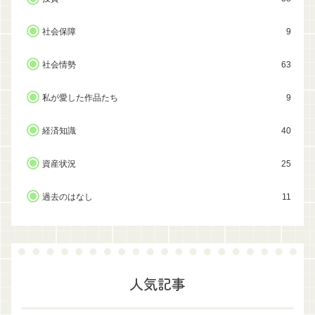
社会保障
9
社会情勢
63
私が愛した作品たち
9
経済知識
40
資産状況
25
過去のはなし
11
人気記事