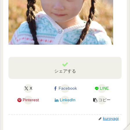
シェアする
X
Facebook
LINE
Pinterest
LinkedIn
コピー
kuroyagi