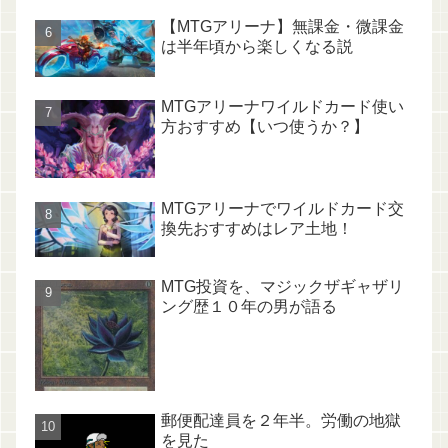
【MTGアリーナ】無課金・微課金
は半年頃から楽しくなる説
MTGアリーナワイルドカード使い
方おすすめ【いつ使うか？】
MTGアリーナでワイルドカード交
換先おすすめはレア土地！
MTG投資を、マジックザギャザリ
ング歴１０年の男が語る
郵便配達員を２年半。労働の地獄
を見た