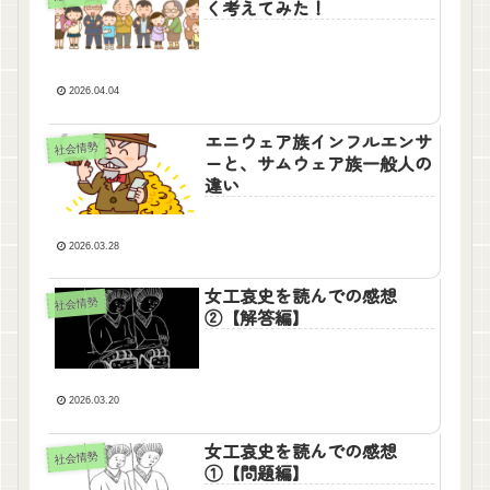
く考えてみた！
2026.04.04
エニウェア族インフルエンサ
社会情勢
ーと、サムウェア族一般人の
違い
2026.03.28
女工哀史を読んでの感想
社会情勢
②【解答編】
2026.03.20
女工哀史を読んでの感想
社会情勢
①【問題編】