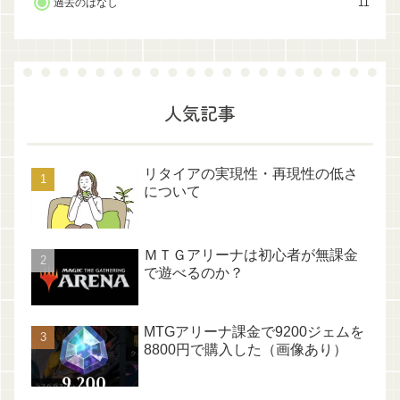
過去のはなし
11
人気記事
リタイアの実現性・再現性の低さ
について
ＭＴＧアリーナは初心者が無課金
で遊べるのか？
MTGアリーナ課金で9200ジェムを
8800円で購入した（画像あり）