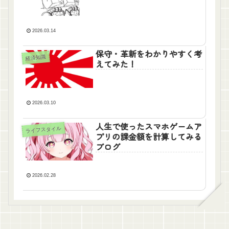
2026.03.14
保守・革新をわかりやすく考
経済知識
えてみた！
2026.03.10
人生で使ったスマホゲームア
ライフスタイル
プリの課金額を計算してみる
ブログ
2026.02.28