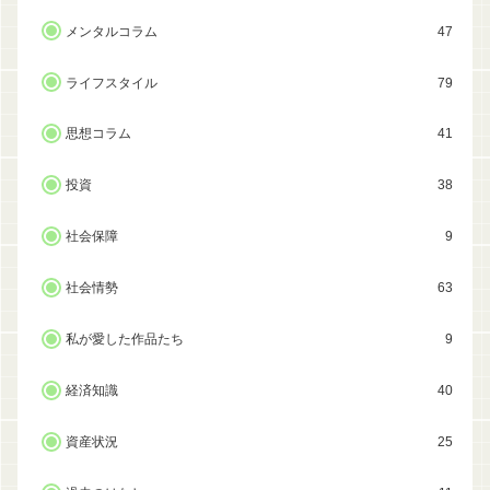
メンタルコラム
47
ライフスタイル
79
思想コラム
41
投資
38
社会保障
9
社会情勢
63
私が愛した作品たち
9
経済知識
40
資産状況
25