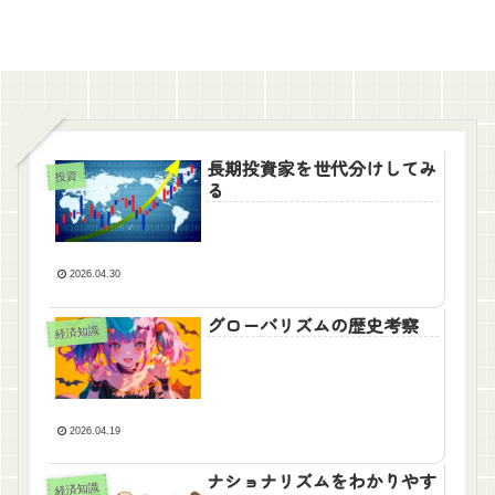
長期投資家を世代分けしてみ
投資
る
2026.04.30
グローバリズムの歴史考察
経済知識
2026.04.19
ナショナリズムをわかりやす
経済知識