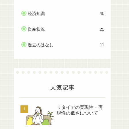
経済知識
40
資産状況
25
過去のはなし
11
人気記事
リタイアの実現性・再
現性の低さについて