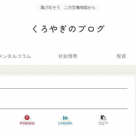
逃げ出そう この労働地獄から
くろやぎのブログ
メンタルコラム
社会情勢
投資
Pinterest
LinkedIn
コピー