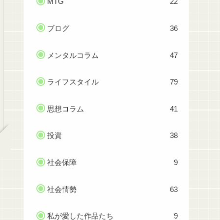
MTG
22
ブログ
36
メンタルコラム
47
ライフスタイル
79
思想コラム
41
投資
38
社会保障
9
社会情勢
63
私が愛した作品たち
9