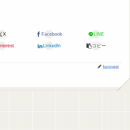
X
Facebook
LINE
nterest
LinkedIn
コピー
kuroyagi