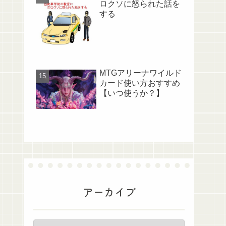
ロクソに怒られた話を
する
MTGアリーナワイルド
カード使い方おすすめ
【いつ使うか？】
アーカイブ