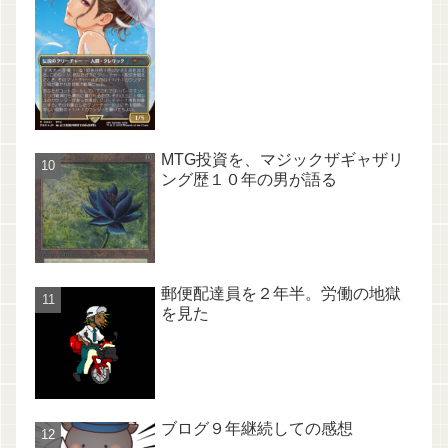
MTG投資を、マジックザギャザリ
ング歴１０年の男が語る
郵便配達員を２年半。労働の地獄
を見た
ブログ９年継続しての感想