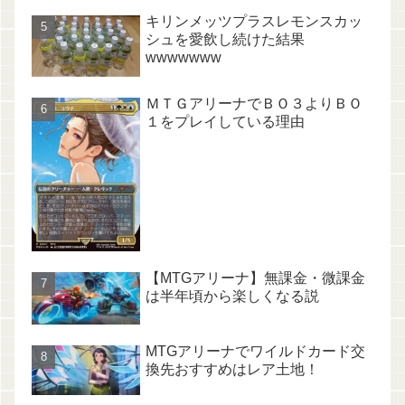
キリンメッツプラスレモンスカッ
シュを愛飲し続けた結果
wwwwwww
ＭＴＧアリーナでＢＯ３よりＢＯ
１をプレイしている理由
【MTGアリーナ】無課金・微課金
は半年頃から楽しくなる説
MTGアリーナでワイルドカード交
換先おすすめはレア土地！