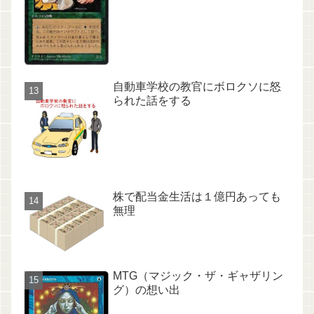
自動車学校の教官にボロクソに怒
られた話をする
株で配当金生活は１億円あっても
無理
MTG（マジック・ザ・ギャザリン
グ）の想い出