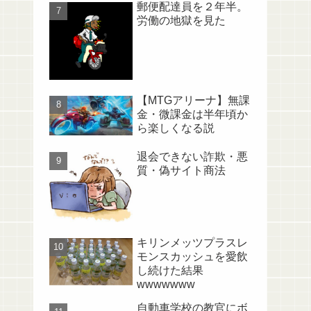
郵便配達員を２年半。
労働の地獄を見た
【MTGアリーナ】無課
金・微課金は半年頃か
ら楽しくなる説
退会できない詐欺・悪
質・偽サイト商法
キリンメッツプラスレ
モンスカッシュを愛飲
し続けた結果
wwwwwww
自動車学校の教官にボ