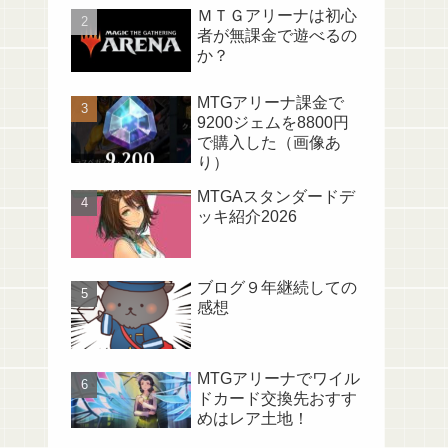
ＭＴＧアリーナは初心
者が無課金で遊べるの
か？
MTGアリーナ課金で
9200ジェムを8800円
で購入した（画像あ
り）
MTGAスタンダードデ
ッキ紹介2026
ブログ９年継続しての
感想
MTGアリーナでワイル
ドカード交換先おすす
めはレア土地！