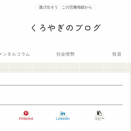
逃げ出そう この労働地獄から
くろやぎのブログ
メンタルコラム
社会情勢
投資
Pinterest
LinkedIn
コピー