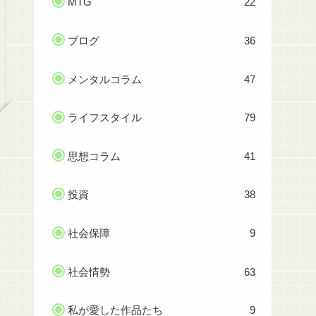
MTG
22
ブログ
36
メンタルコラム
47
ライフスタイル
79
思想コラム
41
投資
38
社会保障
9
社会情勢
63
私が愛した作品たち
9