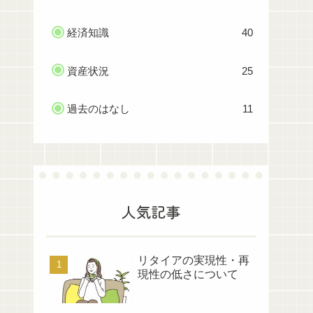
経済知識
40
資産状況
25
過去のはなし
11
人気記事
リタイアの実現性・再
現性の低さについて