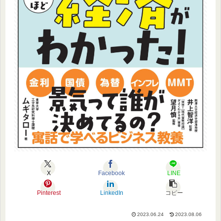
X
Facebook
LINE
Pinterest
LinkedIn
コピー
2023.06.24
2023.08.06