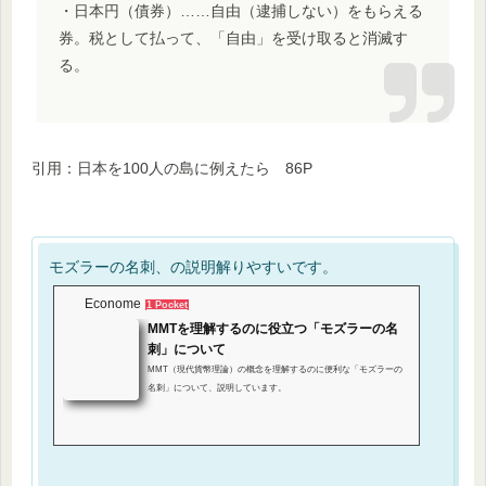
・日本円（債券）……自由（逮捕しない）をもらえる
券。税として払って、「自由」を受け取ると消滅す
る。
引用：日本を100人の島に例えたら 86P
モズラーの名刺、の説明解りやすいです。
Econome
1 Pocket
MMTを理解するのに役立つ「モズラーの名
刺」について
MMT（現代貨幣理論）の概念を理解するのに便利な「モズラーの
名刺」について、説明しています。