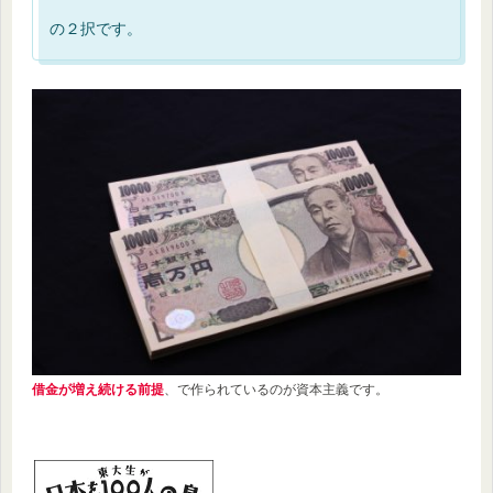
の２択です。
借金が増え続ける前提
、で作られているのが資本主義です。