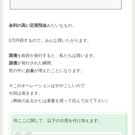
金利の高い定期預金
みたいなもの。
5万円得するので、みんな買いたがります。
国債
を政府が発行すると、私たちは買います。
国債
が発行された瞬間、
世の中に
お金
が増えたことになります。
※このオペレーションはややこしいので
今回は省きます。
（興味のあるかたは著書を買って読んでみて下さい）
尚ここに関して、以下の引用を付け加えます。