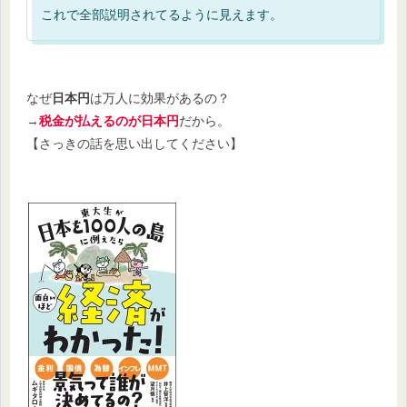
これで全部説明されてるように見えます。
なぜ
日本円
は万人に効果があるの？
→
税金が払えるのが日本円
だから。
【さっきの話を思い出してください】