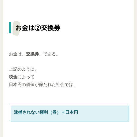
お金は②交換券
お金は、
交換券
、である。
上記のように、
税金
によって
日本円の価値が保たれた社会では、
逮捕されない権利（券）＝日本円