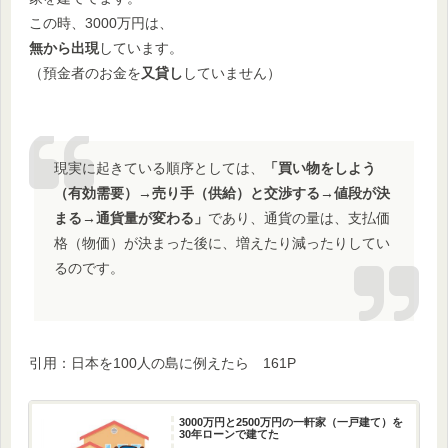
この時、3000万円は、
無から出現
しています。
（預金者のお金を
又貸し
していません）
現実に起きている順序としては、
「買い物をしよう
（有効需要）→売り手（供給）と交渉する→値段が決
まる→通貨量が変わる」
であり、通貨の量は、支払価
格（物価）が決まった後に、増えたり減ったりしてい
るのです。
引用：日本を100人の島に例えたら 161P
3000万円と2500万円の一軒家（一戸建て）を
30年ローンで建てた