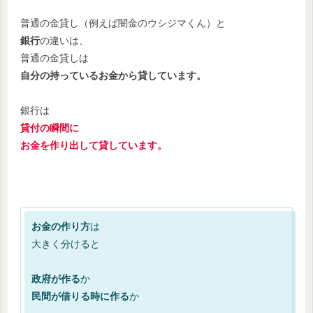
普通の金貸し（例えば闇金のウシジマくん）と
銀行
の違いは、
普通の金貸しは
自分の持っているお金から貸しています。
銀行は
貸付の瞬間に
お金を作り出して貸しています。
お金の作り方
は
大きく分けると
政府が作る
か
民間が借りる時に作る
か