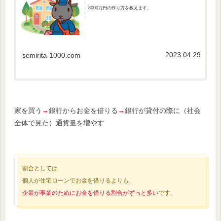
8000万円の作り方を教えます。
2023.04.29
semirita-1000.com
家を買う
→
銀行からお金を借りる
→
銀行が貸付の際に（社会
全体で見た）通貨量を増やす
割合としては
個人が住宅ローンでお金を借りるよりも、
企業が事業のためにお金を借りる割合がずっと多い
です。