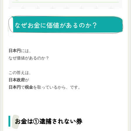
なぜお金に価値があるのか？
日本円
には、
なぜ価値があるのか？
この答えは、
日本政府
が
日本円
で
税金
を取っているから、です。
お金は①逮捕されない券