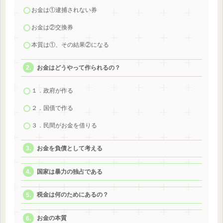
お金は①逮捕されない券
お金は②交換券
本質は①、その結果②になる
お金はどうやって作られるの？
１．政府が作る
２．国債で作る
３．民間がお金を借りる
お金を負債として考える
国家は暴力の独占である
税金は何のためにあるの？
お金の本質