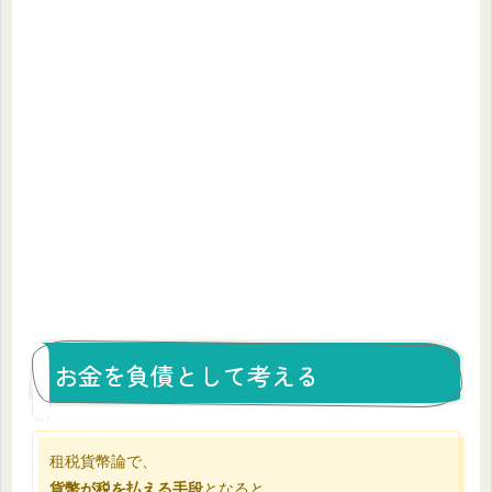
お金を負債として考える
租税貨幣論で、
貨幣が税を払える手段
となると