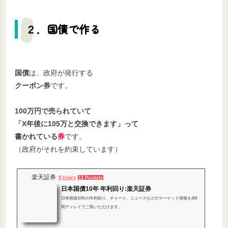
２．国債で作る
国債
は、政府が発行する
クーポン券
です。
100万円で売られていて
「X年後に105万と交換できます」って
書かれている
券
です。
（政府がそれを約束しています）
楽天証券
9 Users
13 Pockets
日本国債10年 年利回り:楽天証券
日本国債10年の年利回り、チャート、ニュースなどのマーケット情報を2時
間ディレイでご覧いただけます。