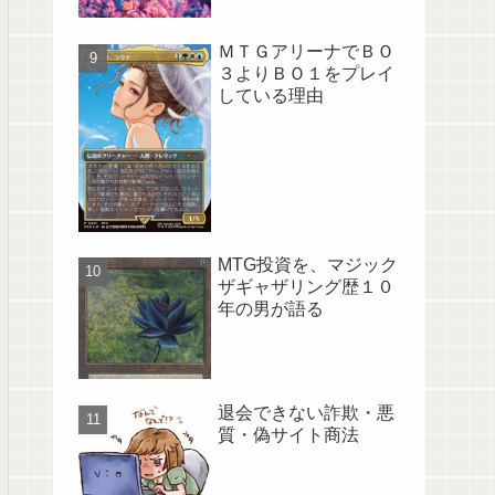
ＭＴＧアリーナでＢＯ
３よりＢＯ１をプレイ
している理由
MTG投資を、マジック
ザギャザリング歴１０
年の男が語る
退会できない詐欺・悪
質・偽サイト商法