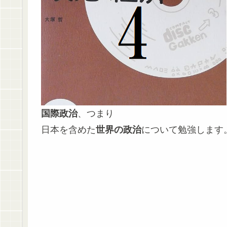
国際政治
、つまり
日本を含めた
世界の政治
について勉強します