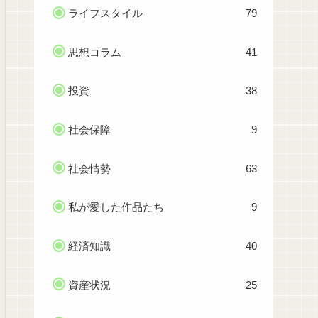
ライフスタイル
79
思想コラム
41
投資
38
社会保障
9
社会情勢
63
私が愛した作品たち
9
経済知識
40
資産状況
25