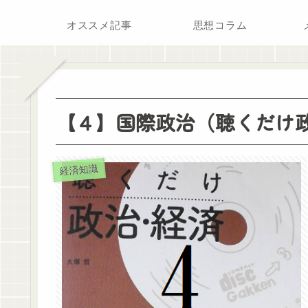
オススメ記事
思想コラム
【４】国際政治（聴くだけ
経済知識