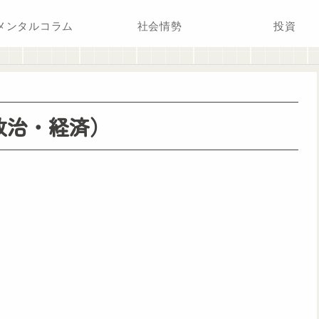
メンタルコラム
社会情勢
投資
政治・経済）