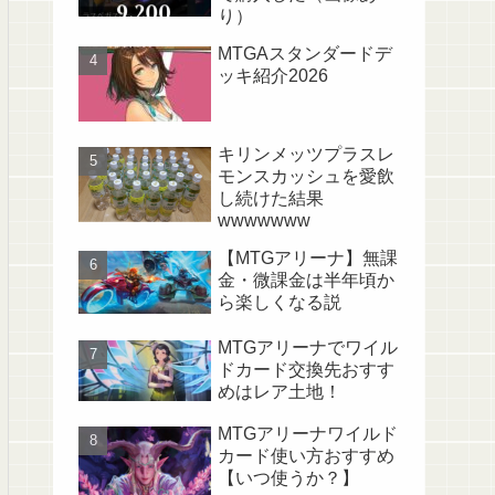
り）
MTGAスタンダードデ
ッキ紹介2026
キリンメッツプラスレ
モンスカッシュを愛飲
し続けた結果
wwwwwww
【MTGアリーナ】無課
金・微課金は半年頃か
ら楽しくなる説
MTGアリーナでワイル
ドカード交換先おすす
めはレア土地！
MTGアリーナワイルド
カード使い方おすすめ
【いつ使うか？】