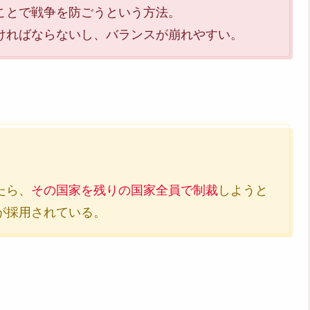
ことで戦争を防ごうという方法。
ければならないし、バランスが崩れやすい。
たら、
その国家を残りの国家全員で制裁
しようと
が採用されている。