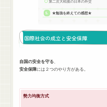
第二次大戦後の日本の外交
★勉強を終えての感想★
国際社会の成立と安全保障
自国の安全を守る
、
安全保障
には２つのやり方がある。
勢力均衡方式