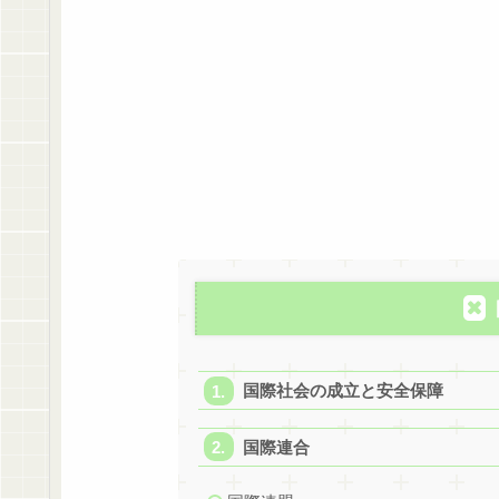
国際社会の成立と安全保障
国際連合