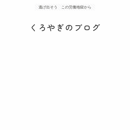
逃げ出そう この労働地獄から
くろやぎのブログ