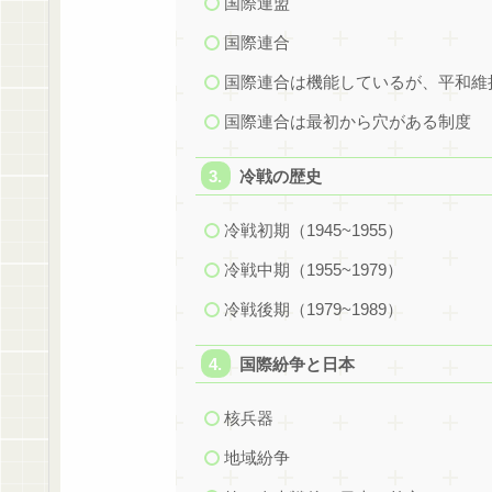
国際連盟
国際連合
国際連合は機能しているが、平和維
国際連合は最初から穴がある制度
冷戦の歴史
冷戦初期（1945~1955）
冷戦中期（1955~1979）
冷戦後期（1979~1989）
国際紛争と日本
核兵器
地域紛争