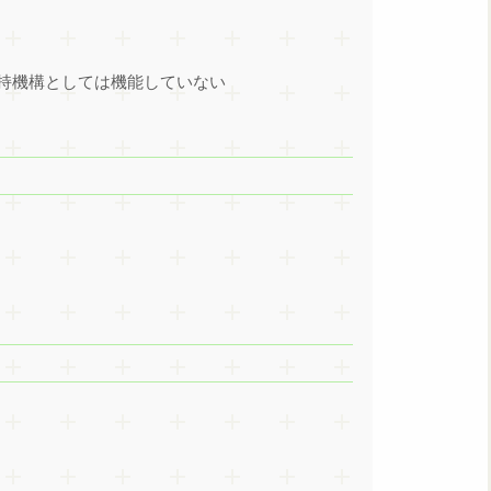
持機構としては機能していない