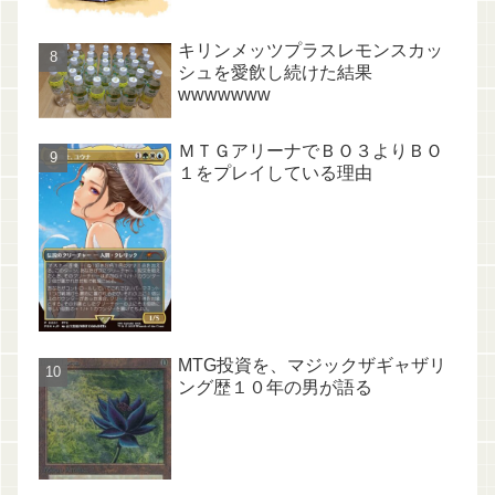
キリンメッツプラスレモンスカッ
シュを愛飲し続けた結果
wwwwwww
ＭＴＧアリーナでＢＯ３よりＢＯ
１をプレイしている理由
MTG投資を、マジックザギャザリ
ング歴１０年の男が語る