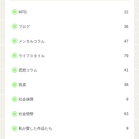
MTG
22
ブログ
36
メンタルコラム
47
ライフスタイル
79
思想コラム
41
投資
38
社会保障
9
社会情勢
63
私が愛した作品たち
9