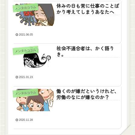
休みの日も常に仕事のことば
メンタルコラム
かり考えてしまうあなたへ
2021.06.05
社会不適合者は、かく語り
メンタルコラム
き。
2021.01.23
働くのが嫌だというけれど、
メンタルコラム
労働のなにが嫌なのか？
2020.11.28