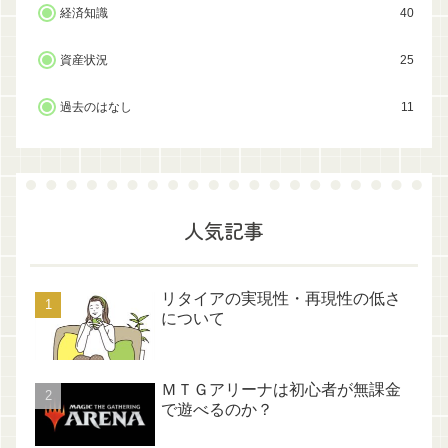
経済知識
40
資産状況
25
過去のはなし
11
人気記事
リタイアの実現性・再現性の低さ
について
ＭＴＧアリーナは初心者が無課金
で遊べるのか？