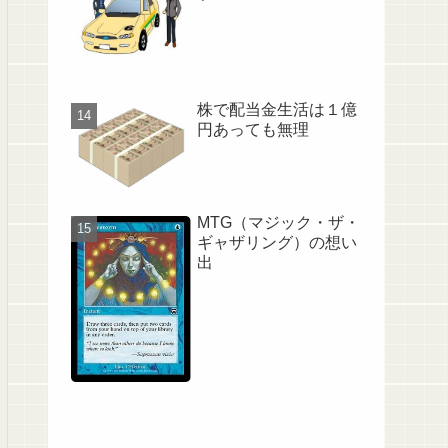
株で配当金生活は１億
円あっても無理
MTG（マジック・ザ・
ギャザリング）の想い
出