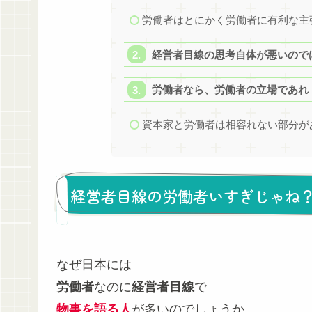
労働者はとにかく労働者に有利な主
経営者目線の思考自体が悪いので
労働者なら、労働者の立場であれ
資本家と労働者は相容れない部分が
経営者目線の労働者いすぎじゃね
なぜ日本には
労働者
なのに
経営者目線
で
物事を語る人
が多いのでしょうか。