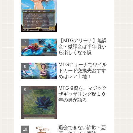
【MTGアリーナ】無課
金・微課金は半年頃か
ら楽しくなる説
MTGアリーナでワイル
ドカード交換先おすす
めはレア土地！
MTG投資を、マジック
ザギャザリング歴１０
年の男が語る
退会できない詐欺・悪