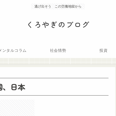
逃げ出そう この労働地獄から
くろやぎのブログ
メンタルコラム
社会情勢
投資
国、日本