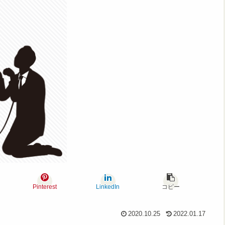
Pinterest
LinkedIn
コピー
2020.10.25
2022.01.17