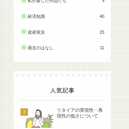
私が愛した作品たち
9
経済知識
40
資産状況
25
過去のはなし
11
人気記事
リタイアの実現性・再
現性の低さについて