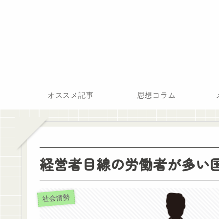
オススメ記事
思想コラム
経営者目線の労働者が多い
社会情勢