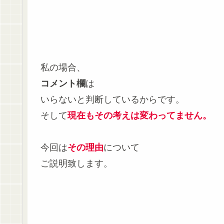
私の場合、
コメント欄
は
いらないと判断しているからです。
そして
現在もその考えは変わってません。
今回は
その理由
について
ご説明致します。