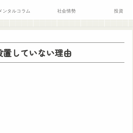
メンタルコラム
社会情勢
投資
設置していない理由