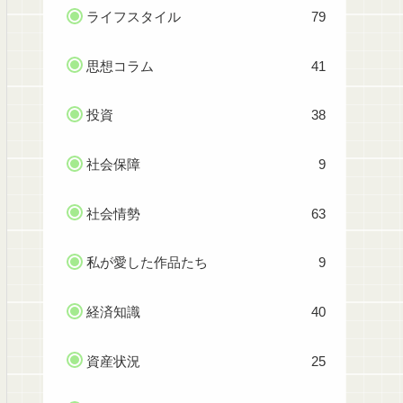
ライフスタイル
79
思想コラム
41
投資
38
社会保障
9
社会情勢
63
私が愛した作品たち
9
経済知識
40
資産状況
25