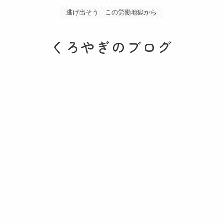
逃げ出そう この労働地獄から
くろやぎのブログ