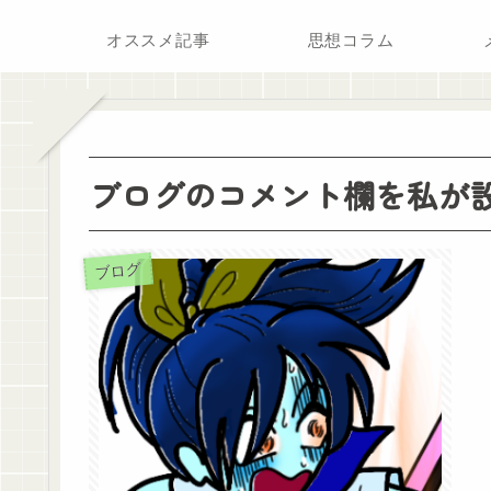
オススメ記事
思想コラム
ブログのコメント欄を私が
ブログ