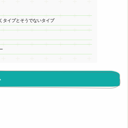
くタイプとそうでないタイプ
ー
い