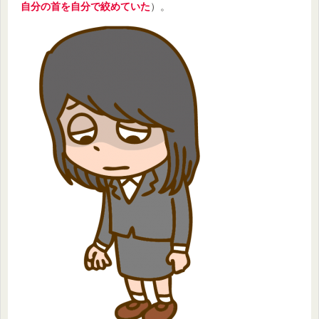
自分の首を自分で絞めていた
）。