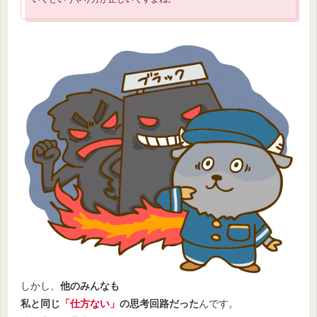
しかし、
他のみんなも
私と同じ
「仕方ない」
の思考回路だった
んです。