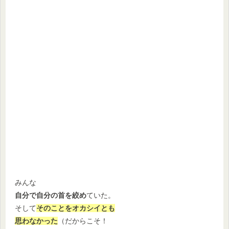
みんな
自分で自分の首を絞め
ていた。
そして
そのことをオカシイとも
思わなかった
（だからこそ！