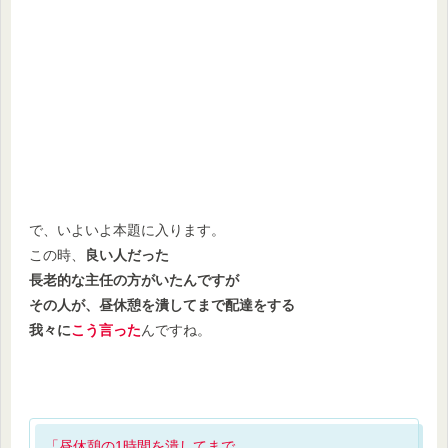
で、いよいよ本題に入ります。
この時、
良い人だった
長老的な主任の方がいたんですが
その人が、昼休憩を潰してまで配達をする
我々に
こう言った
んですね。
「昼休憩の1時間を潰してまで