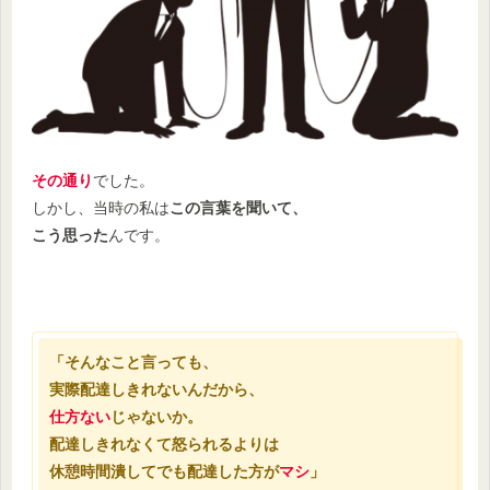
その通り
でした。
しかし、当時の私は
この言葉を聞いて、
こう思った
んです。
「そんなこと言っても、
実際配達しきれないんだから、
仕方ない
じゃないか。
配達しきれなくて怒られるよりは
休憩時間潰してでも配達した方が
マシ
」