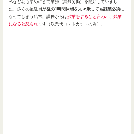
私など朝も早めにきて業務（無銭労働）を開始していまし
た。多くの配達員が
昼の1時間休憩を丸々潰しても残業必須
に
なってしまう始末。課長からは
残業をするなと言われ、残業
になると怒られ
ます（残業代コストカットの為）。