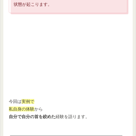
状態が起こります。
今回は
実例で
私自身の体験
から
自分で自分の首を絞めた
経験を語ります。