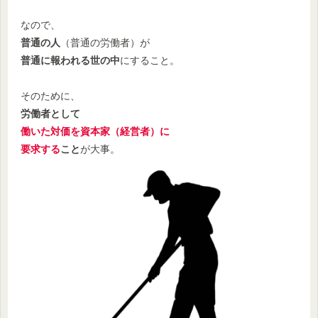
なので、
普通の人
（普通の労働者）が
普通に報われる世の中
にすること。
そのために、
労働者として
働いた対価を資本家（経営者）に
要求する
こと
が大事。