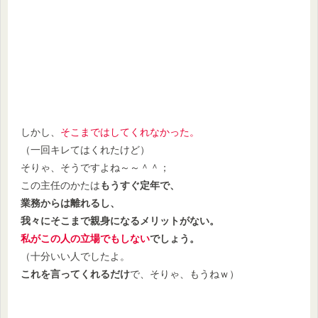
しかし、
そこまではしてくれなかった。
（一回キレてはくれたけど）
そりゃ、そうですよね～～＾＾；
この主任のかたは
もうすぐ定年で、
業務からは離れるし、
我々にそこまで親身になるメリットがない。
私がこの人の立場でもしない
でしょう。
（十分いい人でしたよ。
これを言ってくれるだけ
で、そりゃ、もうねｗ）