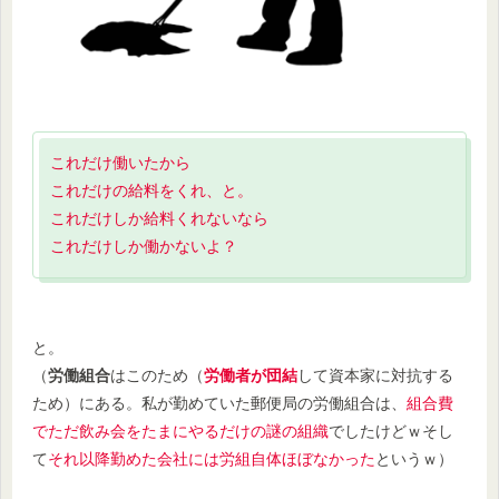
これだけ働いたから
これだけの給料をくれ、と。
これだけしか給料くれないなら
これだけしか働かないよ？
と。
（
労働組合
はこのため（
労働者が団結
して資本家に対抗する
ため）にある。私が勤めていた郵便局の労働組合は、
組合費
でただ飲み会をたまにやるだけの謎の組織
でしたけどｗそし
て
それ以降勤めた会社には労組自体ほぼなかった
というｗ）