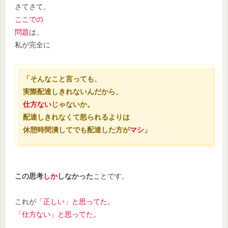
さてさて。
ここでの
問題
は、
私が完全に
「そんなこと言っても、
実際配達しきれないんだから、
仕方ない
じゃないか。
配達しきれなくて怒られるよりは
休憩時間潰してでも配達した方が
マシ
」
この思考
しか
しなかった
ことです。
これが
「正しい」と思ってた。
「仕方ない」と思ってた。