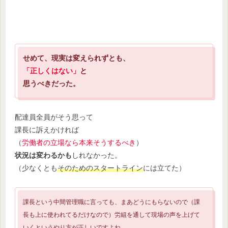
せめて、現実は変えられずとも、
「正しくはない」
と
思うべきだった。
配達員全員がそう思って
課長に訴えかければ
（
労働者の立場なら本来そうするべき
）
状況は変わるかも
しれなかった。
（少なくとも
そのためのスタートライン
には立てた）
課長という中間管理職に言っても、まあどうにもらないので（課
長も上に使われてるだけなので）労組を通して現場の声を上げて
いくというやり方が正しいですよね。