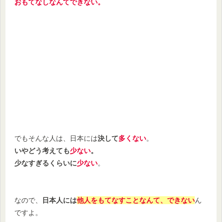
おもてなしなんてできない。
でもそんな人は、日本には
決して
多くない
。
いやどう考えても
少ない
。
少なすぎるくらいに
少ない
。
なので、
日本人には
他人をもてなすことなんて、できない
ん
ですよ。