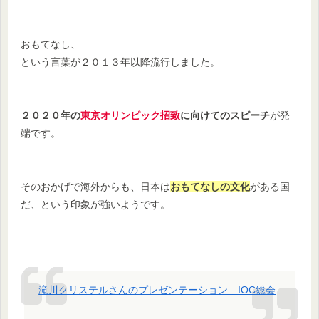
おもてなし、
という言葉が２０１３年以降流行しました。
２０２０年の
東京オリンピック招致
に向けてのスピーチ
が発
端です。
そのおかげで海外からも、日本は
おもてなしの文化
がある国
だ、という印象が強いようです。
滝川クリステルさんのプレゼンテーション IOC総会