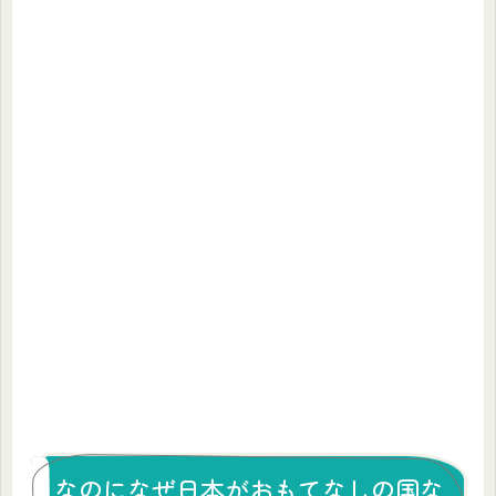
なのになぜ日本がおもてなしの国な