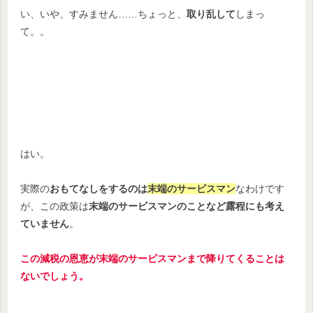
い、いや、すみません……ちょっと、
取り乱して
しまっ
て。。
はい。
実際の
おもてなしをするのは
末端のサービスマン
なわけです
が、この政策は
末端のサービスマンのことなど露程にも考え
ていません
。
この減税の恩恵が末端のサービスマンまで降りてくることは
ないでしょう。