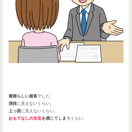
素晴らしい接客
でした。
演技
に見えないくらい。
上っ面
に見えないくらい。
おもてなしの文化
を感じてしまう
くらい。