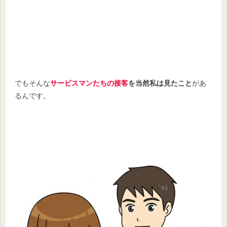
でもそんな
サービスマンたちの接客
を当然私は見たこと
があ
るんです。