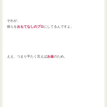
それが、
彼らを
おもてなしのプロ
にしてるんですよ。
ええ、つまり平たく言えば
お金
のため。