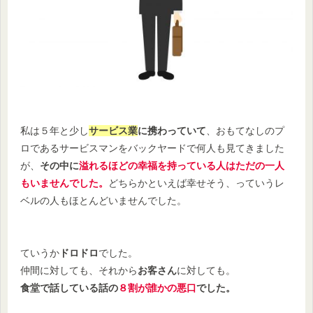
私は５年と少し
サービス業
に携わっていて
、おもてなしのプ
ロであるサービスマンをバックヤードで何人も見てきました
が、
その中に
溢れるほどの幸福を持っている人はただの一人
もいませんでした。
どちらかといえば幸せそう、っていうレ
ベルの人もほとんどいませんでした。
ていうか
ドロドロ
でした。
仲間に対しても、それから
お客さん
に対しても。
食堂で話している話の
８割が誰かの悪口
でした。