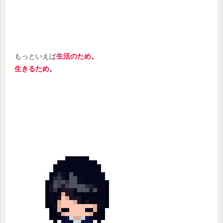
もっといえば
生活のため。
生きるため。