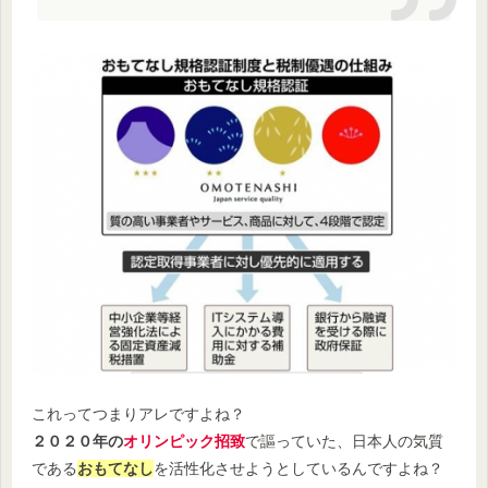
これってつまりアレですよね？
２０２０年の
オリンピック招致
で謳っていた、日本人の気質
である
おもてなし
を活性化させようとしているんですよね？