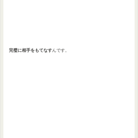
完璧に相手をもてなす
んです。