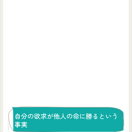
自分の欲求が他人の命に勝るという
事実