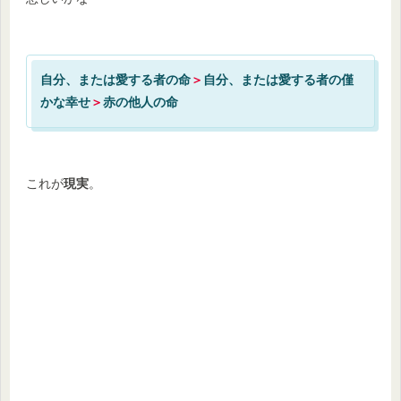
自分、または愛する者の命
＞
自分、または愛する者の僅
かな幸せ
＞
赤の他人の命
これが
現実
。