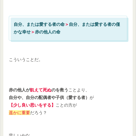
自分、または愛する者の命
＞
自分、または愛する者の僅
かな幸せ
＞
赤の他人の命
こういうことだ。
赤の他人が
飢えて死ぬ
のを救う
ことより、
自分や、自分の配偶者や子供（愛する者）
が
【少し良い思いをする】
ことの方が
遥かに重要
だろう？
悲しいかな