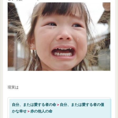
現実は
自分、または愛する者の命
＞
自分、または愛する者の僅
かな幸せ
＞
赤の他人の命