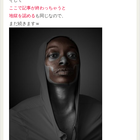
ここで記事が終わっちゃうと
地獄を認める
も同じなので、
まだ続きますｗ