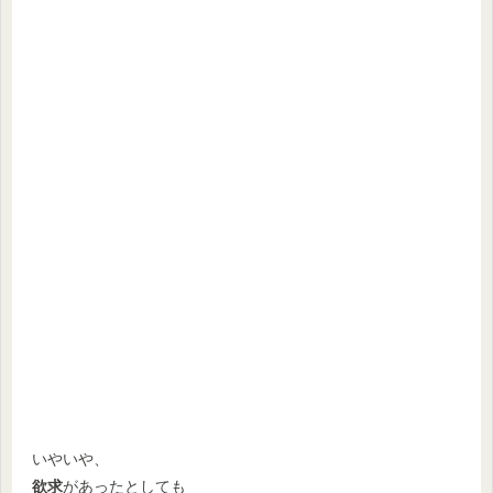
いやいや、
欲求
があったとしても