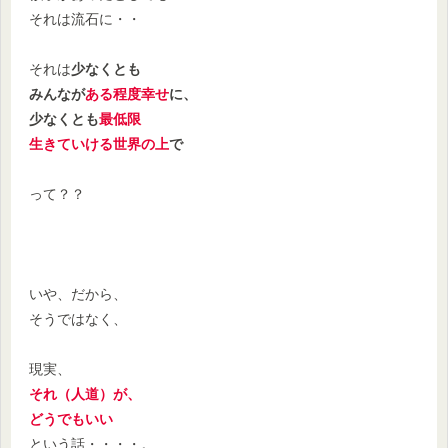
それは流石に・・
それは
少なくとも
みんなが
ある程度幸せ
に、
少なくとも
最低限
生きていける世界の上
で
って？？
いや、だから、
そうではなく、
現実、
それ（人道）が、
どうでもいい
という話・・・・。