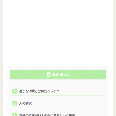
目次
愚かな消費とは何だろうか？
人の事実
自分の欲求が他人の命に勝るという事実