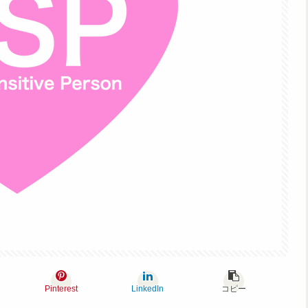
Pinterest
LinkedIn
コピー