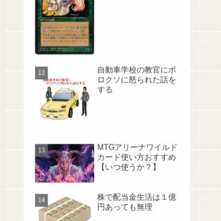
自動車学校の教官にボ
ロクソに怒られた話を
する
MTGアリーナワイルド
カード使い方おすすめ
【いつ使うか？】
株で配当金生活は１億
円あっても無理