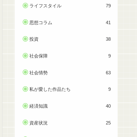
ライフスタイル
79
思想コラム
41
投資
38
社会保障
9
社会情勢
63
私が愛した作品たち
9
経済知識
40
資産状況
25