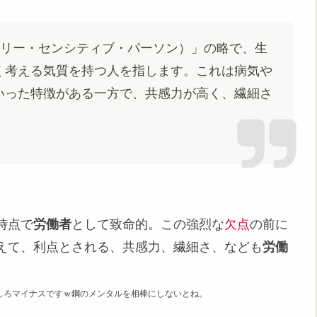
erson（ハイリー・センシティブ・パーソン）」の略で、生
く考える気質を持つ人を指します。これは病気や
いった特徴がある一方で、共感力が高く、繊細さ
時点で
労働者
として致命的。この強烈な
欠点
の前に
えて、利点とされる、共感力、繊細さ、なども
労働
しろマイナスですｗ鋼のメンタルを相棒にしないとね。