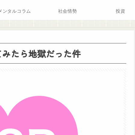
メンタルコラム
社会情勢
投資
てみたら地獄だった件