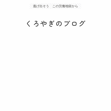
逃げ出そう この労働地獄から
くろやぎのブログ