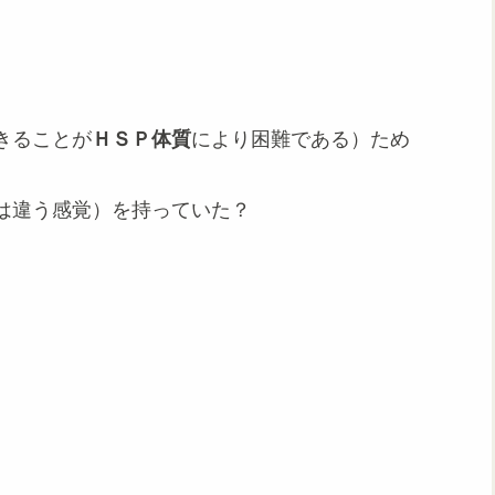
きることが
ＨＳＰ体質
により困難である）ため
は違う感覚）を持っていた？